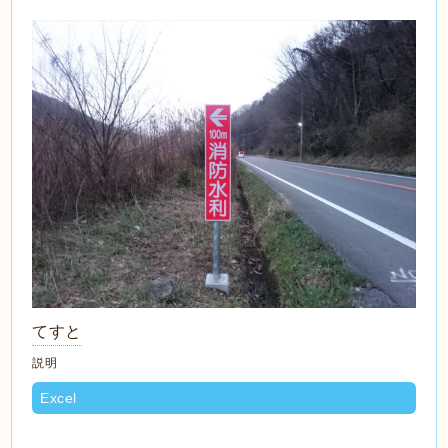
てすと
説明
Excel