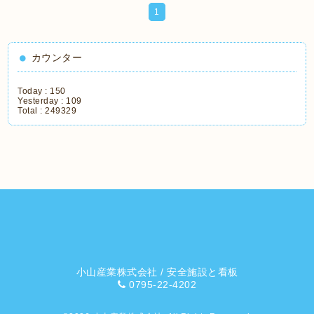
1
カウンター
Today :
150
Yesterday :
109
Total :
249329
小山産業株式会社 / 安全施設と看板
0795-22-4202